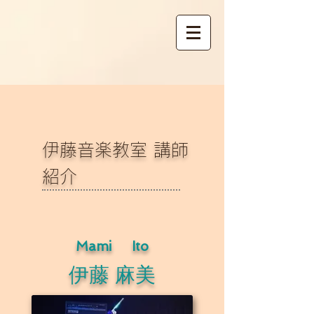
伊藤音楽教室 講師
紹介
​Mami Ito
伊藤 麻美