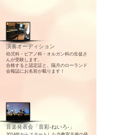
演奏オーディション
幼児科・ピアノ科・オルガン科の生徒さ
んが受験します。
​合格すると認定証と、隔月のローランド
会報誌にお名前が載ります！
音楽発表会「音彩-ねいろ-」
2014年からスタートした当教室主催の発